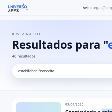
Aviso Legal (Ise
Buscar no site
Buscar por:
BUSCA NO SITE
Pressione Enter para buscar ou ESC para fechar.
Resultados para "
40 resultados
03/04/2025
Construindo a
esta