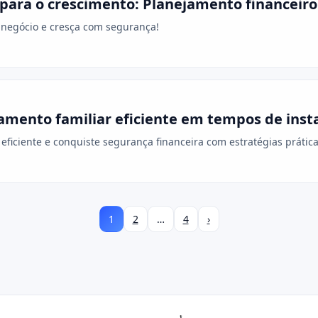
para o crescimento: Planejamento financeiro
u negócio e cresça com segurança!
amento familiar eficiente em tempos de inst
eficiente e conquiste segurança financeira com estratégias prátic
1
2
…
4
›