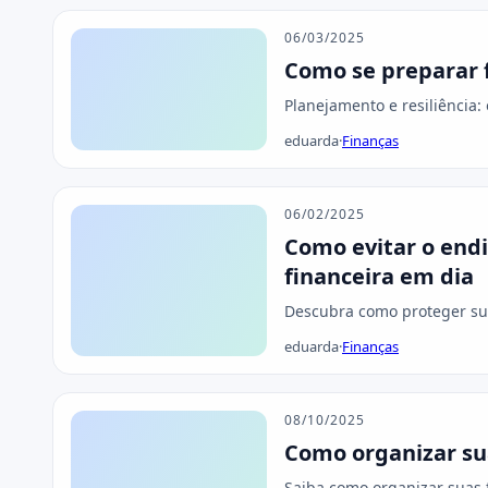
06/03/2025
Como se preparar f
Planejamento e resiliência:
eduarda
·
Finanças
06/02/2025
Como evitar o end
financeira em dia
Descubra como proteger su
eduarda
·
Finanças
08/10/2025
Como organizar sua
Saiba como organizar suas f