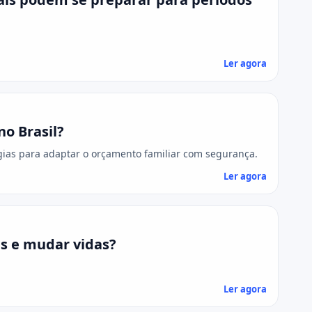
Ler agora
o Brasil?
gias para adaptar o orçamento familiar com segurança.
Ler agora
s e mudar vidas?
Ler agora