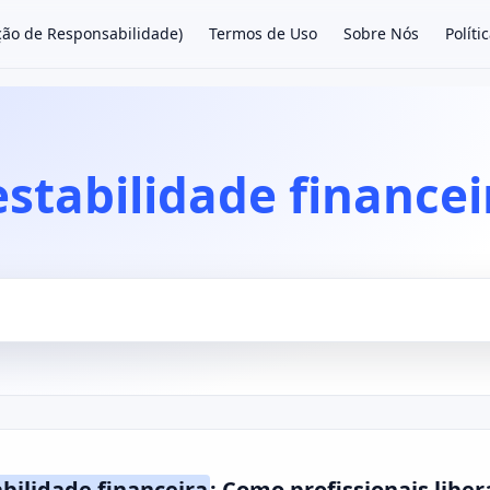
nção de Responsabilidade)
Termos de Uso
Sobre Nós
Políti
×
estabilidade financei
bilidade financeira
: Como profissionais libe