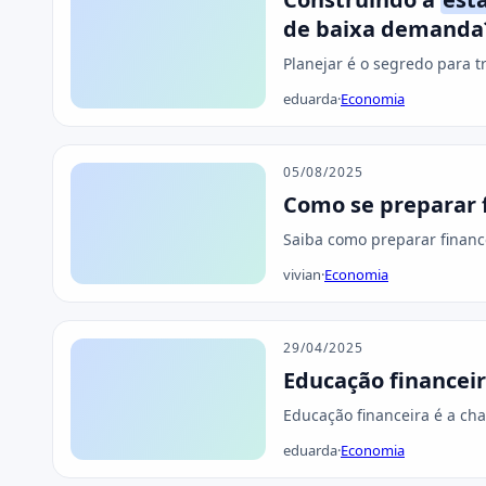
de baixa demanda
Planejar é o segredo para t
eduarda
·
Economia
05/08/2025
Como se preparar f
Saiba como preparar financ
vivian
·
Economia
29/04/2025
Educação financei
Educação financeira é a cha
eduarda
·
Economia