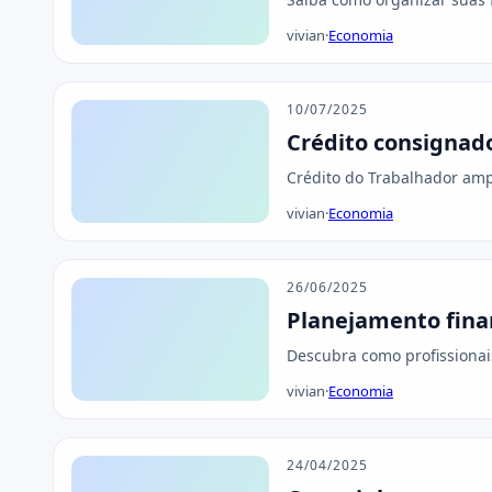
vivian
·
Economia
10/07/2025
Crédito consignad
Crédito do Trabalhador amp
vivian
·
Economia
26/06/2025
Planejamento finan
Descubra como profissionai
vivian
·
Economia
24/04/2025