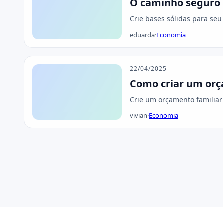
O caminho seguro 
Crie bases sólidas para se
eduarda
·
Economia
22/04/2025
Como criar um orç
Crie um orçamento familiar 
vivian
·
Economia