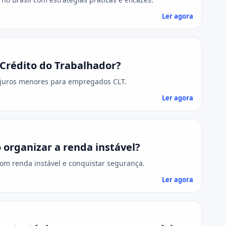
Ler agora
Crédito do Trabalhador?
e juros menores para empregados CLT.
Ler agora
 organizar a renda instável?
com renda instável e conquistar segurança.
Ler agora