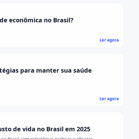
de econômica no Brasil?
Ler agora
tégias para manter sua saúde
Ler agora
sto de vida no Brasil em 2025
o Brasil com estratégias práticas e eficazes.