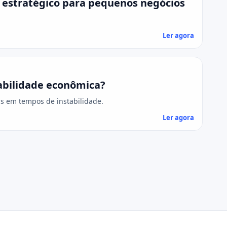
 estratégico para pequenos negócios
Ler agora
abilidade econômica?
as em tempos de instabilidade.
Ler agora