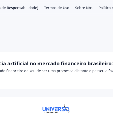
o de Responsabilidade)
Termos de Uso
Sobre Nós
Política
×
ia artificial no mercado financeiro brasileiro
cado financeiro deixou de ser uma promessa distante e passou a faze