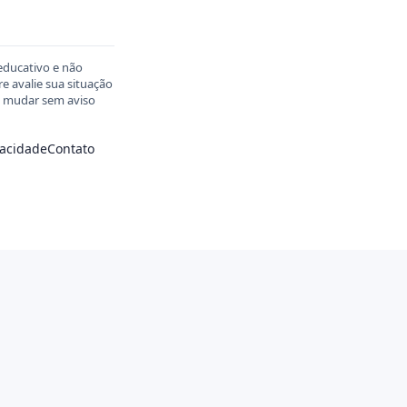
educativo e não
 avalie sua situação
em mudar sem aviso
vacidade
Contato