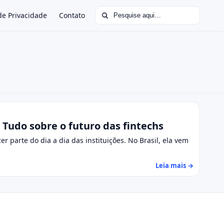
Buscar por:
 de Privacidade
Contato
: Tudo sobre o futuro das fintechs
r parte do dia a dia das instituições. No Brasil, ela vem
Leia mais →