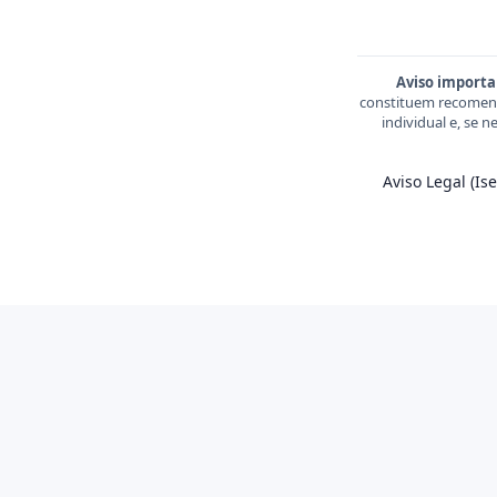
Aviso importa
constituem recomend
individual e, se 
Aviso Legal (I